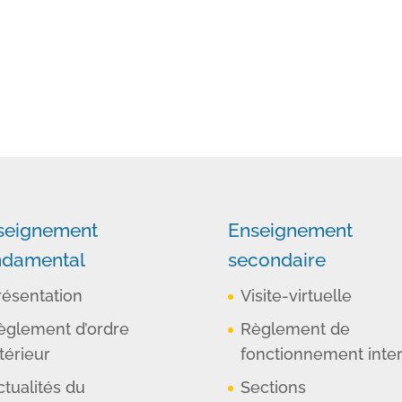
seignement
Enseignement
ndamental
secondaire
résentation
Visite-virtuelle
èglement d’ordre
Règlement de
térieur
fonctionnement inte
ctualités du
Sections