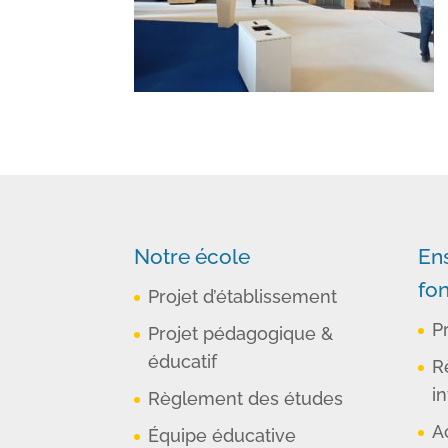
Notre école
En
fo
Projet d’établissement
P
Projet pédagogique &
éducatif
R
in
Règlement des études
A
Équipe éducative