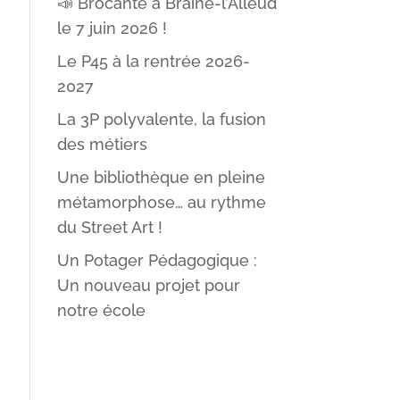
📣 Brocante à Braine-l’Alleud
le 7 juin 2026 !
Le P45 à la rentrée 2026-
2027
La 3P polyvalente, la fusion
des métiers
Une bibliothèque en pleine
métamorphose… au rythme
du Street Art !
Un Potager Pédagogique :
Un nouveau projet pour
notre école