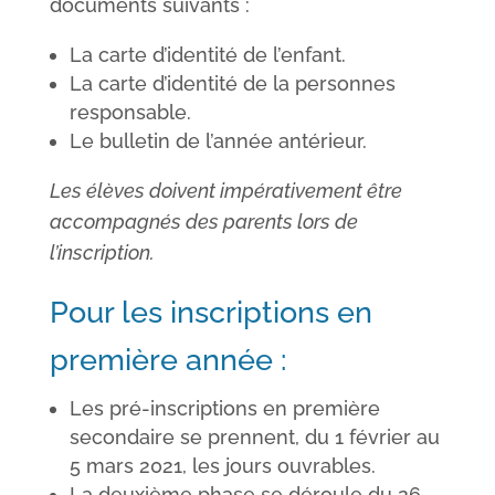
documents suivants :
La
carte d’identité
de l’enfant.
La
carte d’identité
de
la personnes
responsable.
Le
bulletin
de l’année antérieur.
Les élèves doivent impérativement être
accompagnés des parents lors de
l’inscription.
Pour les inscriptions en
première année :
Les pré-inscriptions en première
secondaire se prennent, du 1 février au
5 mars 2021, les jours ouvrables.
La deuxième phase se déroule du 26