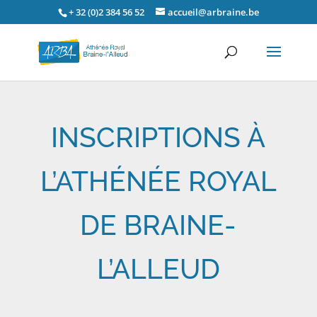
+ 32 (0)2 384 56 52
accueil@arbraine.be
INSCRIPTIONS À
L’ATHÉNÉE ROYAL
DE BRAINE-
L’ALLEUD