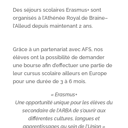
Des séjours scolaires Erasmus
+ sont
organisés à l’Athénée Royal de Braine
–
l’Alleud depuis
maintenant 2 ans.
Grâce à un
partenariat
avec AFS
,
nos
élèves ont la possibilité de demander
une bourse afin d’effectuer une partie de
leur
cursus scolaire
ailleurs
en Europe
pour une durée de 3 à 6 mois.
« Erasmus+
Une opportunité unique pour les élèves du
secondaire de l’ARBA de s’ouvrir aux
différentes cultures, langues et
apprentissages au sein de l’Union »