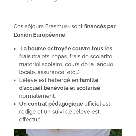
Ces séjours Erasmus+ sont
financés par
L’union Européenne.
La bourse octroyée couvre tous les
frais
(
trajet
s, repas
,
frais de scolarité,
matériel scolaire
,
cours de la langue
locale, assurance, etc…)
L’élève est hébergé en
famille
d’accueil bénévole et scolarisé
normalement.
Un contrat pédagogique
officiel est
rédigé et un suivi de l’élève est
effectué.