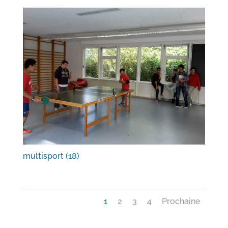
multisport (18)
1
2
3
4
Prochaine