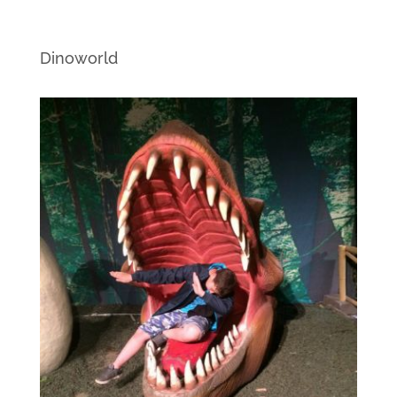
Dinoworld