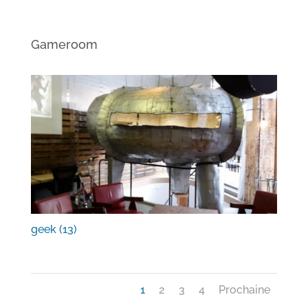
Gameroom
geek (13)
1
2
3
4
Prochaine