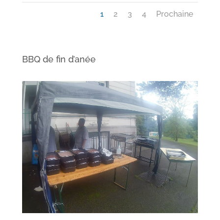
1
2
3
4
Prochaine
BBQ de fin d’anée