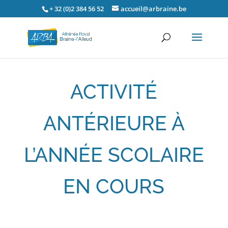
+ 32 (0)2 384 56 52
accueil@arbraine.be
ACTIVITÉ
ANTÉRIEURE À
L’ANNÉE SCOLAIRE
EN COURS