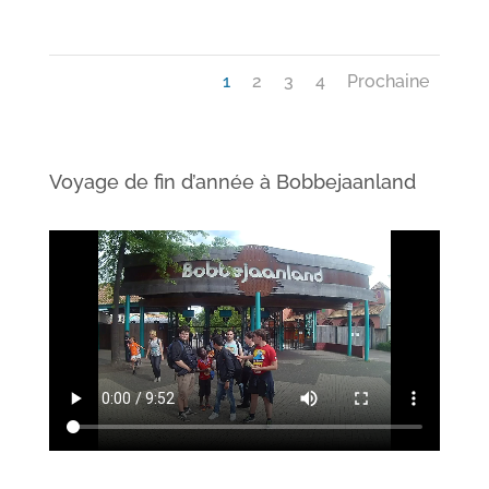
1
2
3
4
Prochaine
Voyage de fin d’année à Bobbejaanland