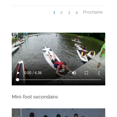
1
2
3
4
Prochaine
Mini-foot secondaire