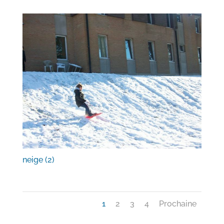
neige (2)
1
2
3
4
Prochaine