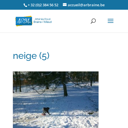
+ 32 (0)2 384 56 52
accueil@arbraine.be
neige (5)