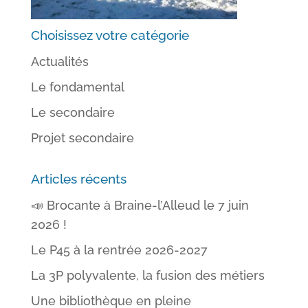
Choisissez votre catégorie
Actualités
Le fondamental
Le secondaire
Projet secondaire
Articles récents
📣 Brocante à Braine-l’Alleud le 7 juin
2026 !
Le P45 à la rentrée 2026-2027
La 3P polyvalente, la fusion des métiers
Une bibliothèque en pleine