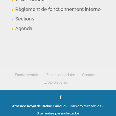
Règlement de fonctionnement interne
Sections
Agenda
Fondamentale
École secondaire
Contact
École en ligne
Athénée Royal de Braine-l'Alleud
– Tous droits réservés –
Site réalisé par
mokuzai.be