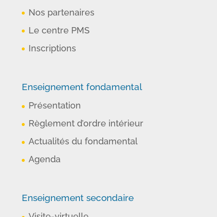
Nos partenaires
Le centre PMS
Inscriptions
Enseignement fondamental
Présentation
Règlement d’ordre intérieur
Actualités du fondamental
Agenda
Enseignement secondaire
Visite-virtuelle