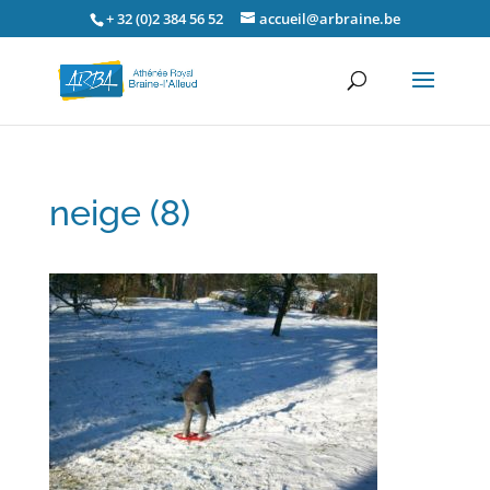
+ 32 (0)2 384 56 52
accueil@arbraine.be
neige (8)