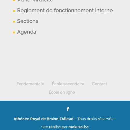
Règlement de fonctionnement interne
Sections
Agenda
Fondamentale
École secondaire
Contact
École en ligne
Athénée Royal de Braine-l'Alleud
– Tous droits réservés –
Site réalisé par
mokuzai.be