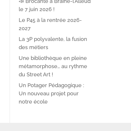
📣 Brocante à Braine-l’Alleud
le 7 juin 2026 !
Le P45 à la rentrée 2026-
2027
La 3P polyvalente, la fusion
des métiers
Une bibliothèque en pleine
métamorphose… au rythme
du Street Art !
Un Potager Pédagogique :
Un nouveau projet pour
notre école