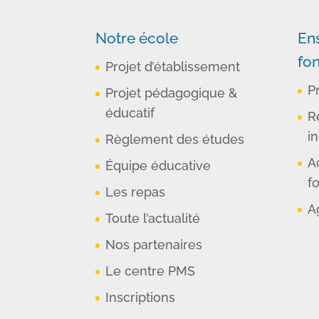
Notre école
En
fo
Projet d’établissement
P
Projet pédagogique &
éducatif
R
in
Règlement des études
A
Équipe éducative
f
Les repas
A
Toute l’actualité
Nos partenaires
Le centre PMS
Inscriptions