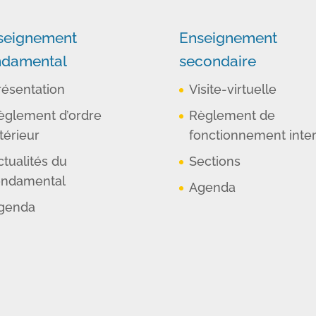
seignement
Enseignement
ndamental
secondaire
résentation
Visite-virtuelle
èglement d’ordre
Règlement de
térieur
fonctionnement inte
ctualités du
Sections
ondamental
Agenda
genda