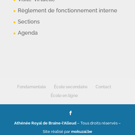
Règlement de fonctionnement interne
Sections
Agenda
Fondamentale
École secondaire
Contact
École en ligne
Athénée Royal de Braine-l'Alleud
– Tous droits réservés –
Site réalisé par
mokuzai.be