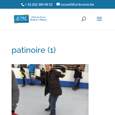
+ 32 (0)2 384 56 52
accueil@arbraine.be
patinoire (1)