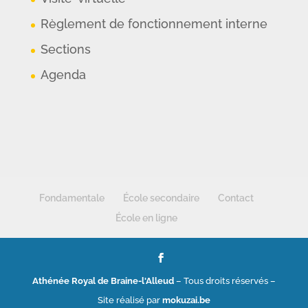
Règlement de fonctionnement interne
Sections
Agenda
Fondamentale
École secondaire
Contact
École en ligne
Athénée Royal de Braine-l'Alleud
– Tous droits réservés –
Site réalisé par
mokuzai.be