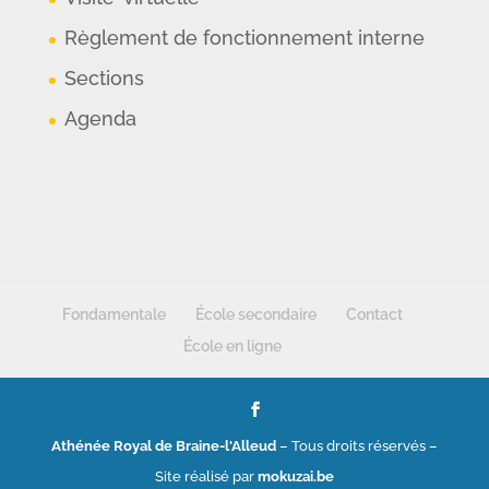
Règlement de fonctionnement interne
Sections
Agenda
Fondamentale
École secondaire
Contact
École en ligne
Athénée Royal de Braine-l'Alleud
– Tous droits réservés –
Site réalisé par
mokuzai.be