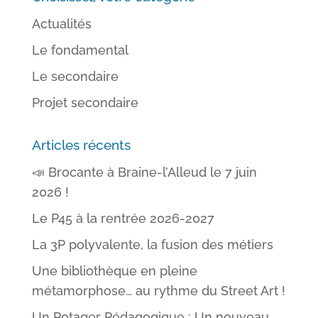
Actualités
Le fondamental
Le secondaire
Projet secondaire
Articles récents
📣 Brocante à Braine-l’Alleud le 7 juin
2026 !
Le P45 à la rentrée 2026-2027
La 3P polyvalente, la fusion des métiers
Une bibliothèque en pleine
métamorphose… au rythme du Street Art !
Un Potager Pédagogique : Un nouveau