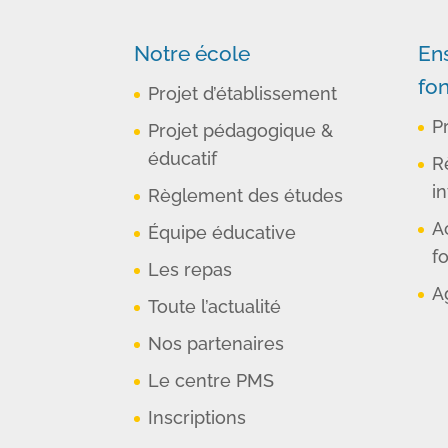
Notre école
En
fo
Projet d’établissement
P
Projet pédagogique &
éducatif
R
in
Règlement des études
A
Équipe éducative
f
Les repas
A
Toute l’actualité
Nos partenaires
Le centre PMS
Inscriptions