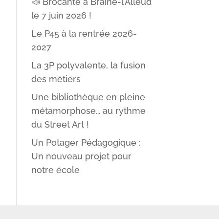
📣 Brocante à Braine-l’Alleud
le 7 juin 2026 !
Le P45 à la rentrée 2026-
2027
La 3P polyvalente, la fusion
des métiers
Une bibliothèque en pleine
métamorphose… au rythme
du Street Art !
Un Potager Pédagogique :
Un nouveau projet pour
notre école