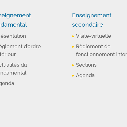
seignement
Enseignement
ndamental
secondaire
résentation
Visite-virtuelle
èglement d’ordre
Règlement de
térieur
fonctionnement inte
ctualités du
Sections
ondamental
Agenda
genda