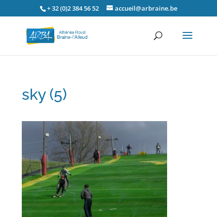
+ 32 (0)2 384 56 52
accueil@arbraine.be
sky (5)