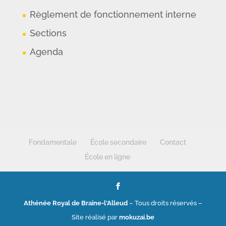
Règlement de fonctionnement interne
Sections
Agenda
Fondamentale
École secondaire
Contact
École en ligne
Athénée Royal de Braine-l'Alleud
– Tous droits réservés –
Site réalisé par
mokuzai.be