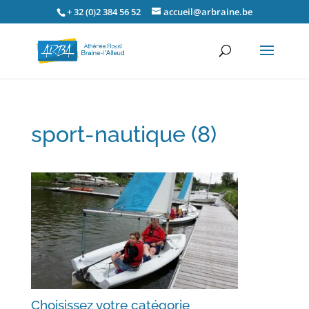
+ 32 (0)2 384 56 52
accueil@arbraine.be
sport-nautique (8)
Choisissez votre catégorie