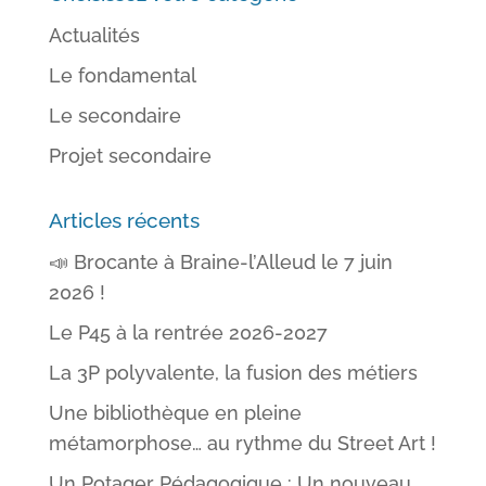
Actualités
Le fondamental
Le secondaire
Projet secondaire
Articles récents
📣 Brocante à Braine-l’Alleud le 7 juin
2026 !
Le P45 à la rentrée 2026-2027
La 3P polyvalente, la fusion des métiers
Une bibliothèque en pleine
métamorphose… au rythme du Street Art !
Un Potager Pédagogique : Un nouveau