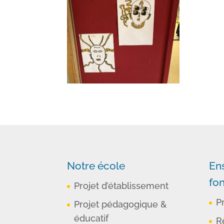
Notre école
En
fo
Projet d’établissement
P
Projet pédagogique &
éducatif
R