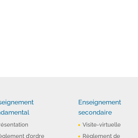
seignement
Enseignement
ndamental
secondaire
résentation
Visite-virtuelle
èglement d’ordre
Règlement de