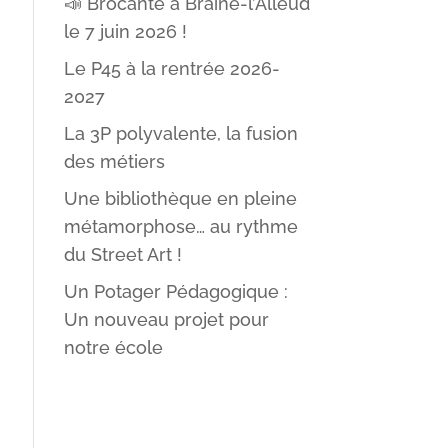
📣 Brocante à Braine-l’Alleud
le 7 juin 2026 !
Le P45 à la rentrée 2026-
2027
La 3P polyvalente, la fusion
des métiers
Une bibliothèque en pleine
métamorphose… au rythme
du Street Art !
Un Potager Pédagogique :
Un nouveau projet pour
notre école