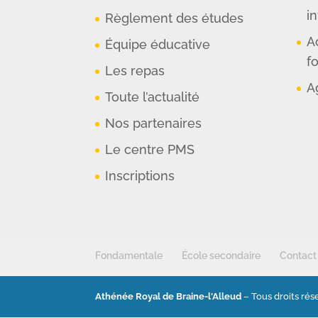
in
Règlement des études
A
Équipe éducative
f
Les repas
A
Toute l’actualité
Nos partenaires
Le centre PMS
Inscriptions
Fondamentale
École secondaire
Contact
Athénée Royal de Braine-l'Alleud
– Tous droits rése