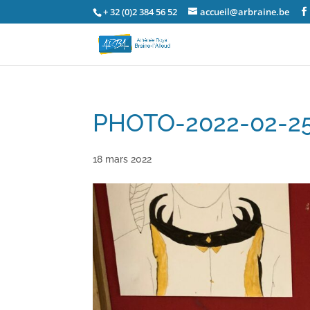
+ 32 (0)2 384 56 52
accueil@arbraine.be
PHOTO-2022-02-25
18 mars 2022