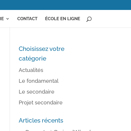
RE
CONTACT
ÉCOLE EN LIGNE
Choisissez votre
catégorie
Actualités
Le fondamental
Le secondaire
Projet secondaire
Articles récents