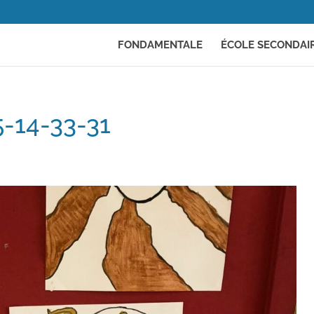
FONDAMENTALE
ÉCOLE SECONDAI
-14-33-31