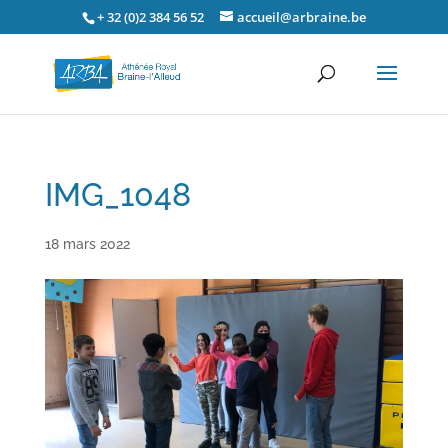
+ 32 (0)2 384 56 52
accueil@arbraine.be
IMG_1048
18 mars 2022