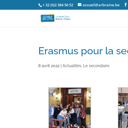
+ 32 (0)2 384 56 52
accueil@arbraine.be
Erasmus pour la sec
8 avril 2022
|
Actualités
,
Le secondaire