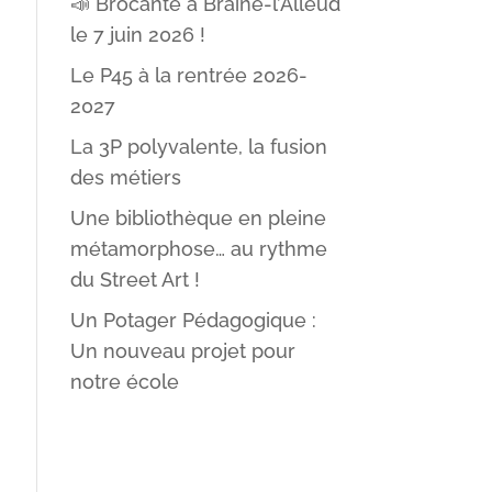
📣 Brocante à Braine-l’Alleud
le 7 juin 2026 !
Le P45 à la rentrée 2026-
2027
La 3P polyvalente, la fusion
des métiers
Une bibliothèque en pleine
métamorphose… au rythme
du Street Art !
Un Potager Pédagogique :
Un nouveau projet pour
notre école