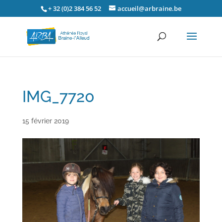
+ 32 (0)2 384 56 52
accueil@arbraine.be
IMG_7720
15 février 2019