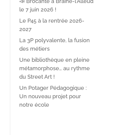
📣 Brocante à Braine-l’Alleud
le 7 juin 2026 !
Le P45 à la rentrée 2026-
2027
La 3P polyvalente, la fusion
des métiers
Une bibliothèque en pleine
métamorphose… au rythme
du Street Art !
Un Potager Pédagogique :
Un nouveau projet pour
notre école