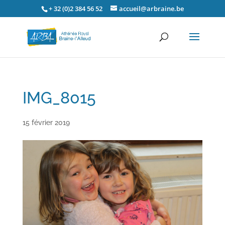
+ 32 (0)2 384 56 52
accueil@arbraine.be
IMG_8015
15 février 2019