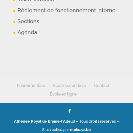
Règlement de fonctionnement interne
Sections
Agenda
Fondamentale
École secondaire
Contact
École en ligne
Athénée Royal de Braine-l'Alleud
– Tous droits réservés –
Site réalisé par
mokuzai.be