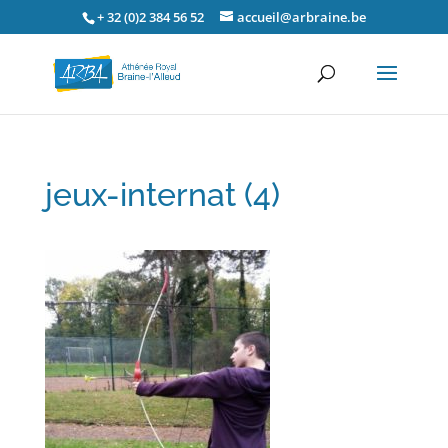
+ 32 (0)2 384 56 52
accueil@arbraine.be
jeux-internat (4)