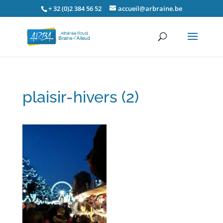
+ 32 (0)2 384 56 52
accueil@arbraine.be
plaisir-hivers (2)