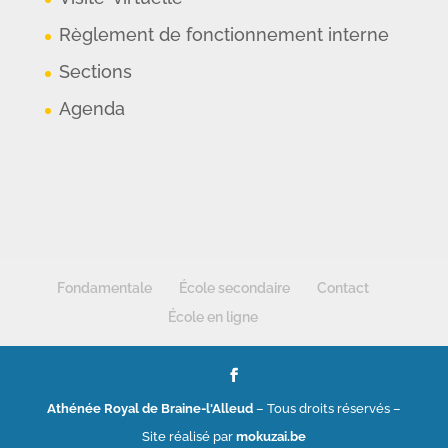
Règlement de fonctionnement interne
Sections
Agenda
Fondamentale
École secondaire
Contact
École en ligne
Athénée Royal de Braine-l'Alleud
– Tous droits réservés –
Site réalisé par
mokuzai.be