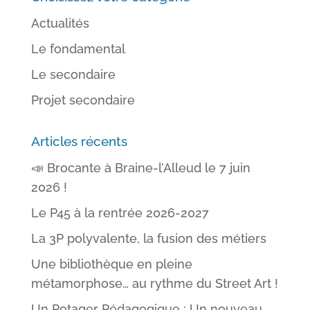
Actualités
Le fondamental
Le secondaire
Projet secondaire
Articles récents
📣 Brocante à Braine-l’Alleud le 7 juin
2026 !
Le P45 à la rentrée 2026-2027
La 3P polyvalente, la fusion des métiers
Une bibliothèque en pleine
métamorphose… au rythme du Street Art !
Un Potager Pédagogique : Un nouveau