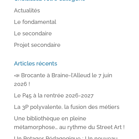
Actualités
Le fondamental
Le secondaire
Projet secondaire
Articles récents
📣 Brocante à Braine-l’Alleud le 7 juin
2026 !
Le P45 à la rentrée 2026-2027
La 3P polyvalente, la fusion des métiers
Une bibliothèque en pleine
métamorphose… au rythme du Street Art !
Un Potager Pédagogique : Un nouveau