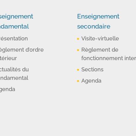
seignement
Enseignement
ndamental
secondaire
résentation
Visite-virtuelle
èglement d’ordre
Règlement de
térieur
fonctionnement inte
ctualités du
Sections
ondamental
Agenda
genda