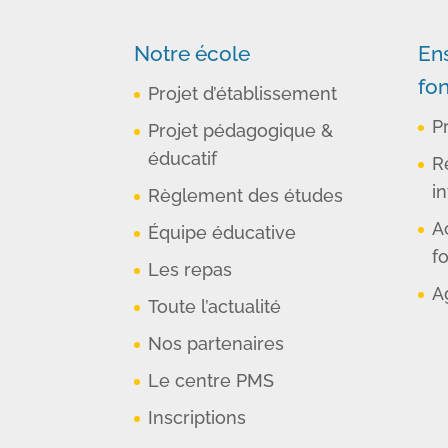
Notre école
En
fo
Projet d’établissement
P
Projet pédagogique &
éducatif
R
in
Règlement des études
A
Équipe éducative
f
Les repas
A
Toute l’actualité
Nos partenaires
Le centre PMS
Inscriptions