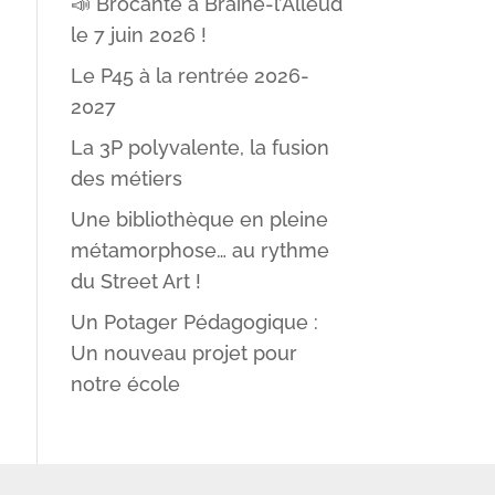
📣 Brocante à Braine-l’Alleud
le 7 juin 2026 !
Le P45 à la rentrée 2026-
2027
La 3P polyvalente, la fusion
des métiers
Une bibliothèque en pleine
métamorphose… au rythme
du Street Art !
Un Potager Pédagogique :
Un nouveau projet pour
notre école