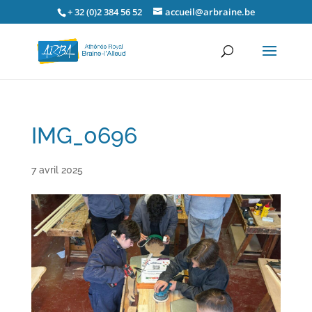
+ 32 (0)2 384 56 52
accueil@arbraine.be
IMG_0696
7 avril 2025