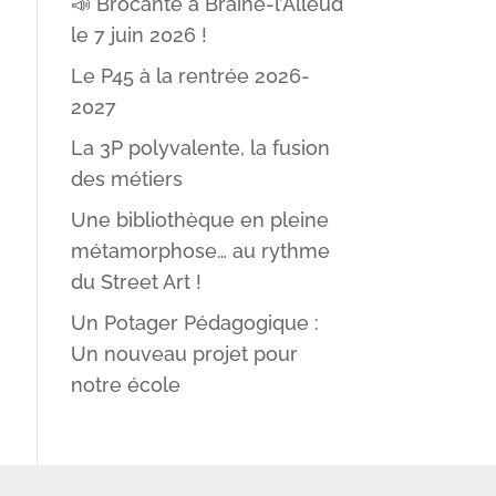
📣 Brocante à Braine-l’Alleud
le 7 juin 2026 !
Le P45 à la rentrée 2026-
2027
La 3P polyvalente, la fusion
des métiers
Une bibliothèque en pleine
métamorphose… au rythme
du Street Art !
Un Potager Pédagogique :
Un nouveau projet pour
notre école