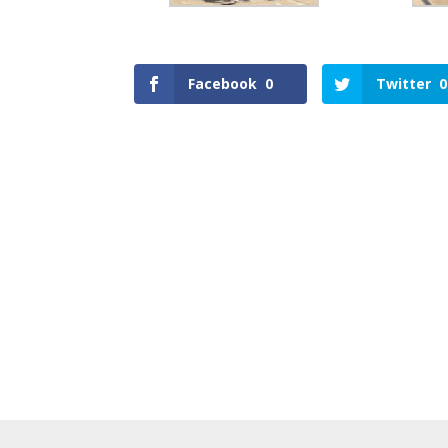
Facebook
0
Twitter
0