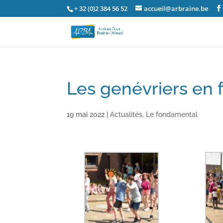
+ 32 (0)2 384 56 52
accueil@arbraine.be
Les genévriers en 
19 mai 2022
|
Actualités
,
Le fondamental