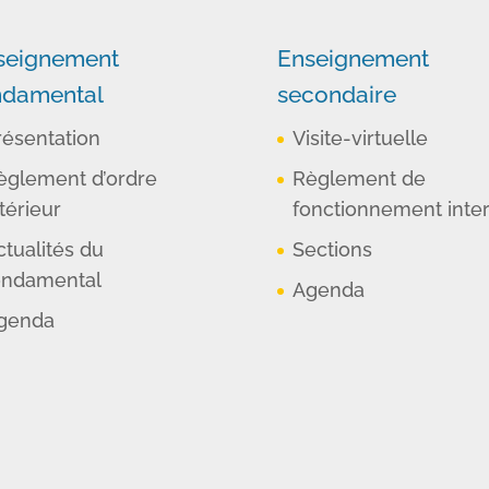
seignement
Enseignement
ndamental
secondaire
résentation
Visite-virtuelle
èglement d’ordre
Règlement de
térieur
fonctionnement inte
ctualités du
Sections
ondamental
Agenda
genda