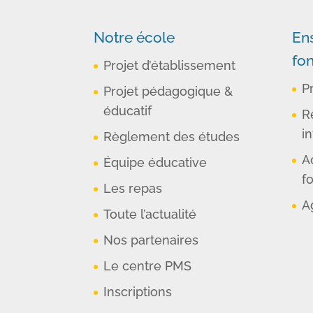
Notre école
En
fo
Projet d’établissement
P
Projet pédagogique &
éducatif
R
in
Règlement des études
A
Équipe éducative
f
Les repas
A
Toute l’actualité
Nos partenaires
Le centre PMS
Inscriptions