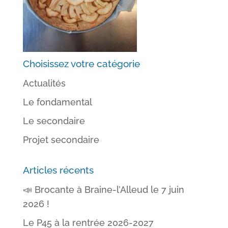
Choisissez votre catégorie
Actualités
Le fondamental
Le secondaire
Projet secondaire
Articles récents
📣 Brocante à Braine-l’Alleud le 7 juin
2026 !
Le P45 à la rentrée 2026-2027