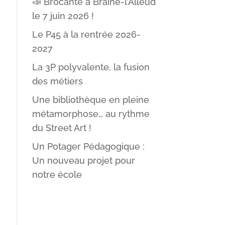
📣 Brocante à Braine-l’Alleud
le 7 juin 2026 !
Le P45 à la rentrée 2026-
2027
La 3P polyvalente, la fusion
des métiers
Une bibliothèque en pleine
métamorphose… au rythme
du Street Art !
Un Potager Pédagogique :
Un nouveau projet pour
notre école