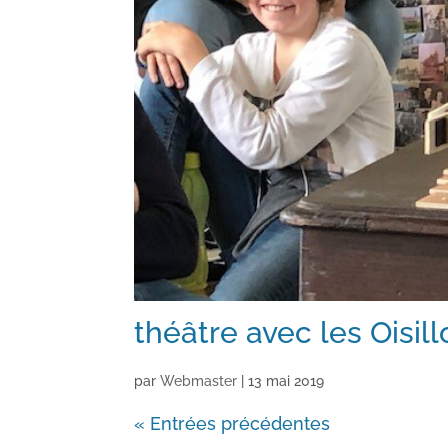
théâtre avec les Oisill
par
Webmaster
|
13 mai 2019
« Entrées précédentes