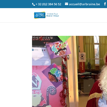
+ 32 (0)2 384 56 52
accueil@arbraine.be