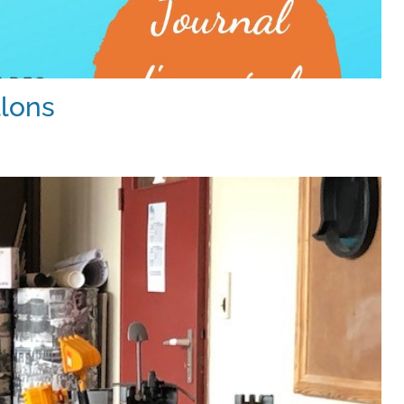
llons