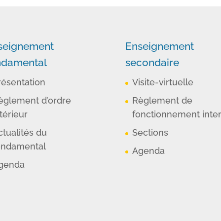
seignement
Enseignement
ndamental
secondaire
résentation
Visite-virtuelle
èglement d’ordre
Règlement de
térieur
fonctionnement inte
ctualités du
Sections
ondamental
Agenda
genda