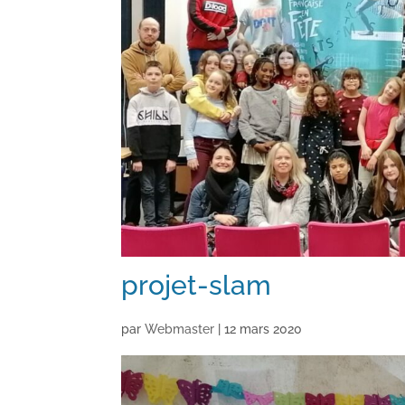
projet-slam
par
Webmaster
|
12 mars 2020