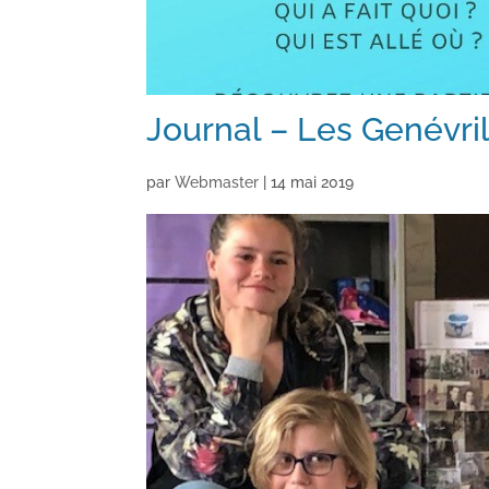
Journal – Les Genévri
par
Webmaster
|
14 mai 2019