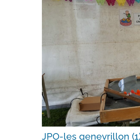
JPO-les genevrillon (1