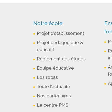
Notre école
En
fo
Projet d’établissement
P
Projet pédagogique &
éducatif
R
in
Règlement des études
A
Équipe éducative
f
Les repas
A
Toute l’actualité
Nos partenaires
Le centre PMS