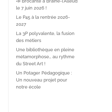
📣 Brocante à Braine-l’Alleud
le 7 juin 2026 !
Le P45 à la rentrée 2026-
2027
La 3P polyvalente, la fusion
des métiers
Une bibliothèque en pleine
métamorphose… au rythme
du Street Art !
Un Potager Pédagogique :
Un nouveau projet pour
notre école