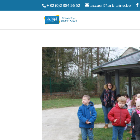
+ 32 (0)2 384 56 52
accueil@arbraine.be