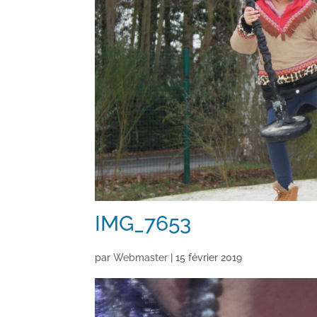
IMG_7653
par
Webmaster
|
15 février 2019