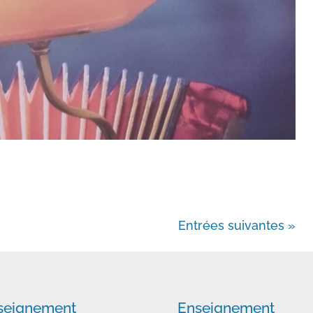
Entrées suivantes »
seignement
Enseignement