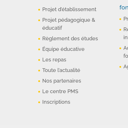
fo
Projet d’établissement
P
Projet pédagogique &
éducatif
R
in
Règlement des études
A
Équipe éducative
f
Les repas
A
Toute l’actualité
Nos partenaires
Le centre PMS
Inscriptions