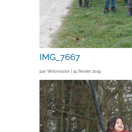
IMG_7667
par
Webmaster
|
15 février 2019