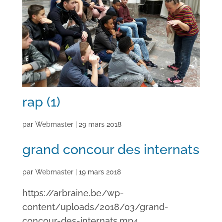
rap (1)
par
Webmaster
|
29 mars 2018
grand concour des internats
par
Webmaster
|
19 mars 2018
https://arbraine.be/wp-
content/uploads/2018/03/grand-
concour-des-internats.mp4...