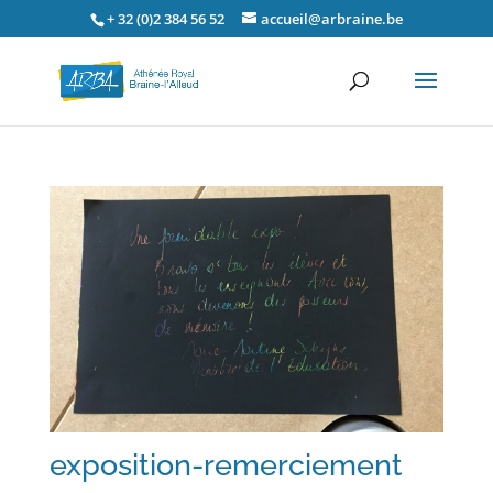
+ 32 (0)2 384 56 52
accueil@arbraine.be
exposition-remerciement