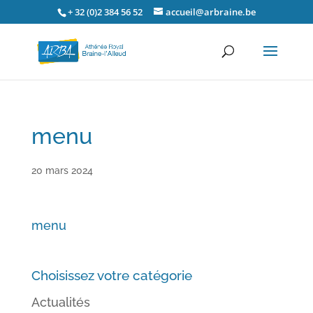
+ 32 (0)2 384 56 52
accueil@arbraine.be
menu
20 mars 2024
menu
Choisissez votre catégorie
Actualités