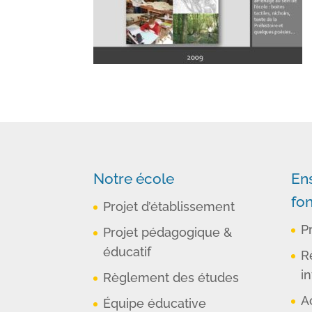
Notre école
En
fo
Projet d’établissement
P
Projet pédagogique &
éducatif
R
in
Règlement des études
A
Équipe éducative