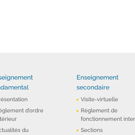
seignement
Enseignement
ndamental
secondaire
résentation
Visite-virtuelle
èglement d’ordre
Règlement de
térieur
fonctionnement inte
ctualités du
Sections