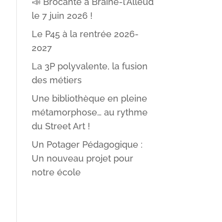
📣 Brocante à Braine-l’Alleud
le 7 juin 2026 !
Le P45 à la rentrée 2026-
2027
La 3P polyvalente, la fusion
des métiers
Une bibliothèque en pleine
métamorphose… au rythme
du Street Art !
Un Potager Pédagogique :
Un nouveau projet pour
notre école