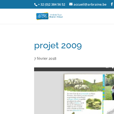
+ 32 (0)2 384 56 52
accueil@arbraine.be
projet 2009
7 février 2018