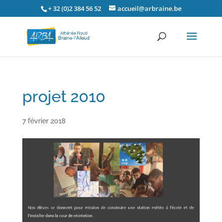
+ 32 (0)2 384 56 52
accueil@arbraine.be
projet 2010
7 février 2018