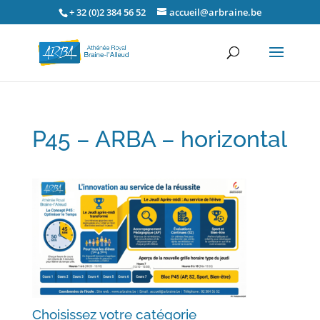
+ 32 (0)2 384 56 52
accueil@arbraine.be
P45 – ARBA – horizontal
Choisissez votre catégorie