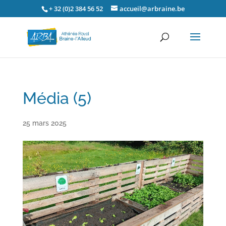
+ 32 (0)2 384 56 52
accueil@arbraine.be
Média (5)
25 mars 2025