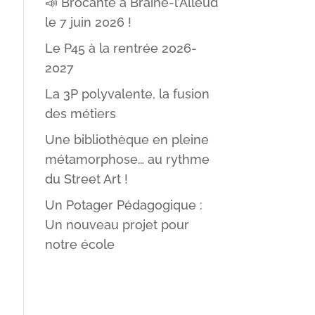
📣 Brocante à Braine-l’Alleud
le 7 juin 2026 !
Le P45 à la rentrée 2026-
2027
La 3P polyvalente, la fusion
des métiers
Une bibliothèque en pleine
métamorphose… au rythme
du Street Art !
Un Potager Pédagogique :
Un nouveau projet pour
notre école