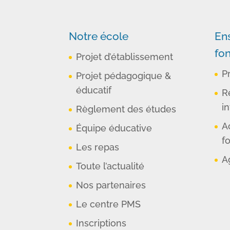
Notre école
En
fo
Projet d’établissement
P
Projet pédagogique &
éducatif
R
in
Règlement des études
A
Équipe éducative
f
Les repas
A
Toute l’actualité
Nos partenaires
Le centre PMS
Inscriptions