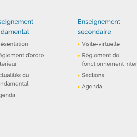
seignement
Enseignement
ndamental
secondaire
résentation
Visite-virtuelle
èglement d’ordre
Règlement de
térieur
fonctionnement inte
ctualités du
Sections
ondamental
Agenda
genda