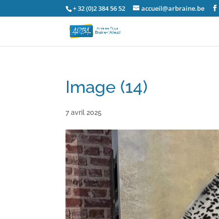
+ 32 (0)2 384 56 52
accueil@arbraine.be
Image (14)
7 avril 2025