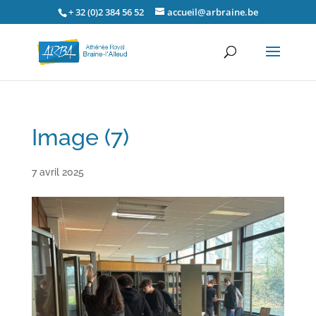
+ 32 (0)2 384 56 52
accueil@arbraine.be
Image (7)
7 avril 2025