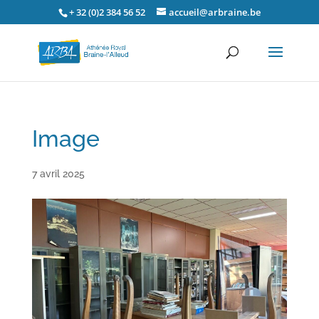
+ 32 (0)2 384 56 52
accueil@arbraine.be
Image
7 avril 2025