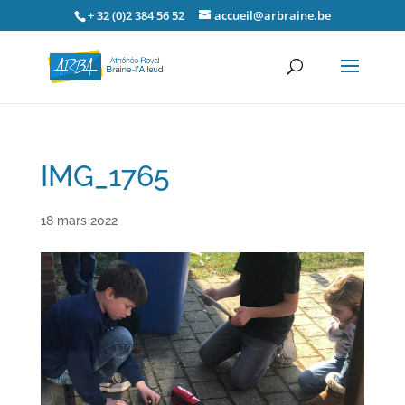
+ 32 (0)2 384 56 52
accueil@arbraine.be
IMG_1765
18 mars 2022