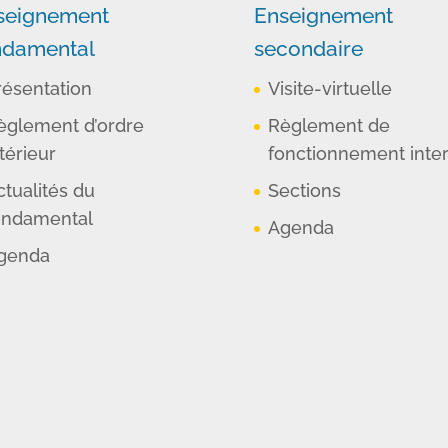
seignement
Enseignement
ndamental
secondaire
résentation
Visite-virtuelle
èglement d’ordre
Règlement de
térieur
fonctionnement inte
ctualités du
Sections
ondamental
Agenda
genda