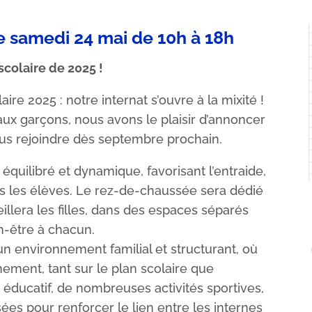
e samedi 24 mai de 10h à 18h
scolaire de 2025 !
re 2025 : notre internat s’ouvre à la mixité !
ux garçons, nous avons le plaisir d’annoncer
ous rejoindre dès septembre prochain.
e équilibré et dynamique, favorisant l’entraide,
ous les élèves. Le rez-de-chaussée sera dédié
illera les filles, dans des espaces séparés
en-être à chacun.
un environnement familial et structurant, où
ement, tant sur le plan scolaire que
ducatif, de nombreuses activités sportives,
ées pour renforcer le lien entre les internes