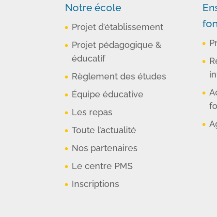
Notre école
En
fo
Projet d’établissement
P
Projet pédagogique &
éducatif
R
in
Règlement des études
A
Équipe éducative
f
Les repas
A
Toute l’actualité
Nos partenaires
Le centre PMS
Inscriptions