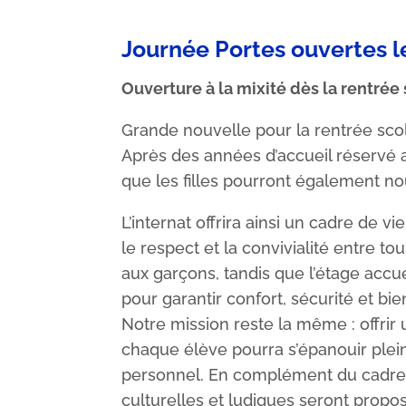
Journée Portes ouvertes l
Ouverture à la mixité dès la rentrée 
Grande nouvelle pour la rentrée scolai
Après des années d’accueil réservé a
que les filles pourront également n
L’internat offrira ainsi un cadre de vi
le respect et la convivialité entre t
aux garçons, tandis que l’étage accue
pour garantir confort, sécurité et bi
Notre mission reste la même : offrir 
chaque élève pourra s’épanouir plein
personnel. En complément du cadre é
culturelles et ludiques seront propos