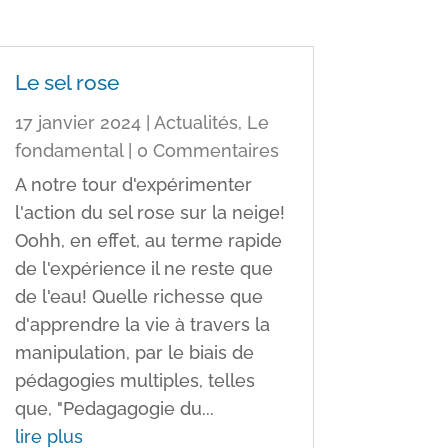
Le sel rose
17 janvier 2024
|
Actualités
,
Le
fondamental
| 0 Commentaires
A notre tour d'expérimenter
l'action du sel rose sur la neige!
Oohh, en effet, au terme rapide
de l'expérience il ne reste que
de l'eau! Quelle richesse que
d'apprendre la vie à travers la
manipulation, par le biais de
pédagogies multiples, telles
que, "Pedagagogie du...
lire plus