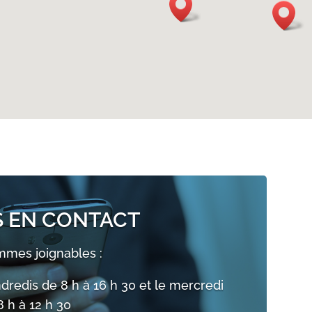
 EN CONTACT
mes joignables :
ndredis de 8 h à 16 h 30 et le mercredi
8 h à 12 h 30