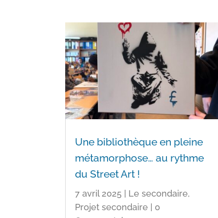
Une bibliothèque en pleine
métamorphose… au rythme
du Street Art !
7 avril 2025
|
Le secondaire
,
Projet secondaire
| 0