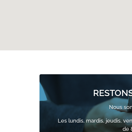
RESTONS
Nous som
Les lundis, mardis, jeudis, ve
de 